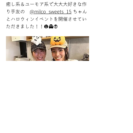
癒し系＆ユーモア系で大大大好きな作
り手友の
@milco_sweets_15
ちゃん
とハロウィンイベントを開催させてい
ただきました！！🎃👻🧛
Instagramはこちら↑をチェック！
HOME
/
ひなたとゆめcafeについて
ディプロマ取得コース
/
イベント