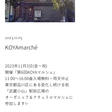
2023.11.03
KOYAmarché
2023年11月3日(金・祝)
開催『第6回KOYAマルシェ』
11:00〜16:00🌼入場無料・雨天中止
東京都品川区にある変化し続ける街
「武蔵小山」駅前広場の
オーガニック＆ナチュラルマルシェに
参加します✨