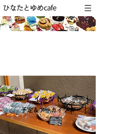
ひなたとゆめcafe
イベント
​予定＆アーカイブス